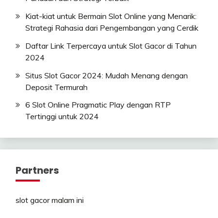
Kiat-kiat untuk Bermain Slot Online yang Menarik:
Strategi Rahasia dari Pengembangan yang Cerdik
Daftar Link Terpercaya untuk Slot Gacor di Tahun
2024
Situs Slot Gacor 2024: Mudah Menang dengan
Deposit Termurah
6 Slot Online Pragmatic Play dengan RTP
Tertinggi untuk 2024
Partners
slot gacor malam ini