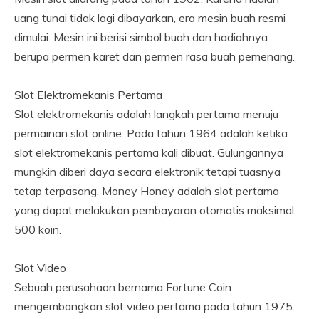
uang tunai tidak lagi dibayarkan, era mesin buah resmi
dimulai. Mesin ini berisi simbol buah dan hadiahnya
berupa permen karet dan permen rasa buah pemenang.
Slot Elektromekanis Pertama
Slot elektromekanis adalah langkah pertama menuju
permainan slot online. Pada tahun 1964 adalah ketika
slot elektromekanis pertama kali dibuat. Gulungannya
mungkin diberi daya secara elektronik tetapi tuasnya
tetap terpasang. Money Honey adalah slot pertama
yang dapat melakukan pembayaran otomatis maksimal
500 koin.
Slot Video
Sebuah perusahaan bernama Fortune Coin
mengembangkan slot video pertama pada tahun 1975.