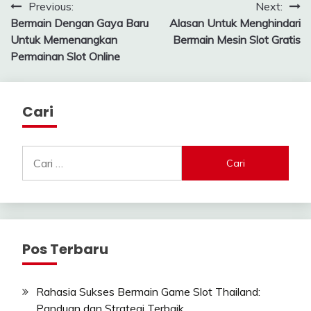
Navigasi
Previous:
Next:
Bermain Dengan Gaya Baru
Alasan Untuk Menghindari
pos
Untuk Memenangkan
Bermain Mesin Slot Gratis
Permainan Slot Online
Cari
Cari
untuk:
Pos Terbaru
Rahasia Sukses Bermain Game Slot Thailand:
Panduan dan Strategi Terbaik